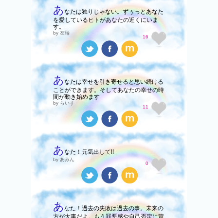
あ
なたは独りじゃない。ずぅっとあなた
を愛しているヒトがあなたの近くにいま
す。
by 友瑞
16
あ
なたは幸せを引き寄せると思い続ける
ことができます。そしてあなたの幸せの時
間が動き始めます
by らいす
11
あ
なた！元気出して!!
by あみん
0
あ
なた！過去の失敗は過去の事。未来の
方が大事だよ。もう罪悪感や自己否定に苛