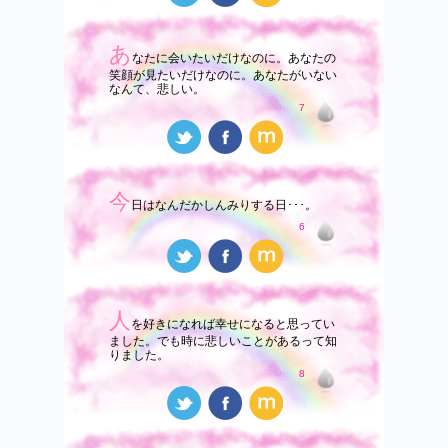
あ
なたに会いたいだけなのに。あなたの
笑顔が見たいだけなのに。あなたがいない
なんて、悲しい。
7
今
日はなんだかしんみりする日･･･。
6
人
を好きになれば幸せになると思ってい
ました。でも時に悲しいことがあるって知
りました。
8