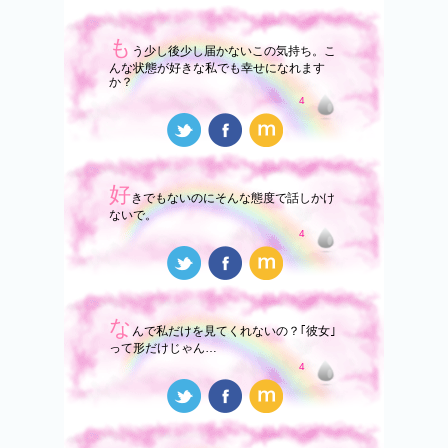
も
う少し後少し届かないこの気持ち。こ
んな状態が好きな私でも幸せになれます
か？
4
好
きでもないのにそんな態度で話しかけ
ないで。
4
な
んで私だけを見てくれないの？｢彼女｣
って形だけじゃん…
4