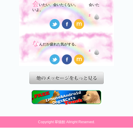
会
いたい、会いたくない。 会いた
いよ。
2
な
んだか疲れた気がする。
4
Copyright 翠猫館 Allright Reserved.